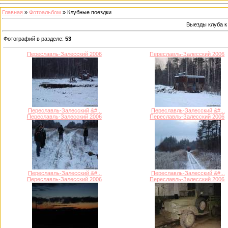
Главная
»
Фотоальбом
» Клубные поездки
Выезды клуба к
Фотографий в разделе
:
53
Переславль-Залесский 2006
Переславль-Залесский 2006
Переславль-Залесский &#...
Переславль-Залесский &#...
Переславль-Залесский 2006
Переславль-Залесский 2006
Переславль-Залесский &#...
Переславль-Залесский &#...
Переславль-Залесский 2006
Переславль-Залесский 2006