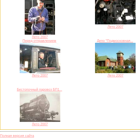
Лето 2007
Лето 2007
Перед отправлением
Депо "Подмосковная...
Лето 2007
Лето 2007
Бестопочный паровоз БП1...
Лето 2007
Полная версия сайта